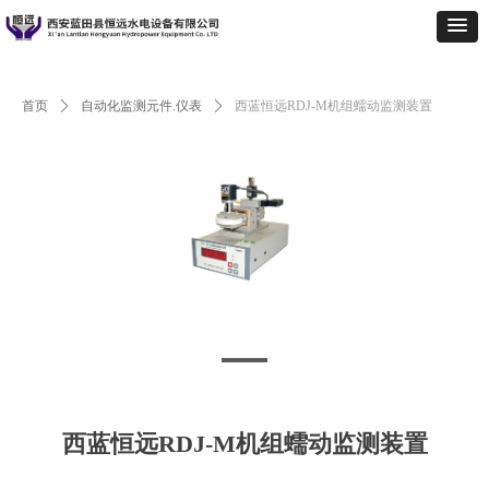
首页
ꄲ
自动化监测元件.仪表
ꄲ
西蓝恒远RDJ-M机组蠕动监测装置
西蓝恒远RDJ-M机组蠕动监测装置