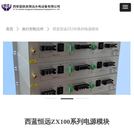
首页
ꄲ
执行控制元件
ꄲ
西蓝恒远ZX100系列电源模块
西蓝恒远ZX100系列电源模块