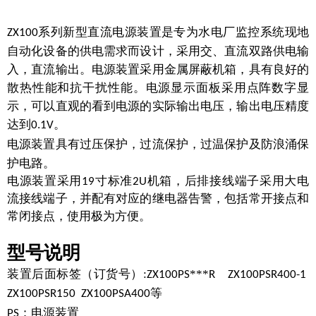
系列新型直流电源装置是专为水电厂监控系统现地
ZX100
自动化设备的供电需求而设计，采用交、直流双路供电输
入，直流输出。电源装置采用金属屏蔽机箱，具有良好的
散热性能和抗干扰性能。电源显示面板采用点阵数字显
示，可以直观的看到电源的实际输出电压，输出电压精度
达到
.
。
0
1V
电源装置具有过压保护，过流保护，过温保护及防浪涌保
护电路。
电源装置采用
寸标准
机箱，后排接线端子采用大电
19
2U
流接线端子，并配有对应的继电器告警，包括常开接点和
常闭接点，使用极为方便。
型号说明
装置后面标签（订货号）:
***
ZX100PS
R ZX100PSR400-1
ZX100PSR150 ZX100PSA400等
：电源装置
PS