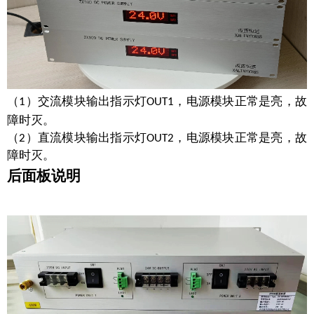
（
）交流模块输出指示灯
，电源模块正常是亮，故
1
OUT1
障时灭。
（
）直流模块输出指示灯
，电源模块正常是亮，故
2
OUT2
障时灭。
后面板说明